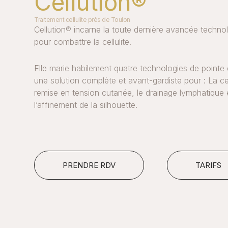
Cellution®
Traitement cellulite près de Toulon
Cellution® incarne la toute dernière avancée techno
pour combattre la cellulite.
Elle marie habilement quatre technologies de pointe 
une solution complète et avant-gardiste pour : La cell
remise en tension cutanée, le drainage lymphatique 
l’affinement de la silhouette.
PRENDRE RDV
TARIFS